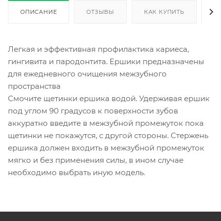
ОПИСАНИЕ
ОТЗЫВЫ
КАК КУПИТЬ
О
Легкая и эффективная профилактика кариеса,
гингивита и пародонтита. Ершики предназначены
для ежедневного очищения межзубного
пространства
Смочите щетинки ершика водой. Удерживая ершик
под углом 90 градусов к поверхности зубов
аккуратно введите в межзубной промежуток пока
щетинки не покажутся, с другой стороны. Стержень
ершика должен входить в межзубной промежуток
мягко и без применения силы, в ином случае
необходимо выбрать иную модель.