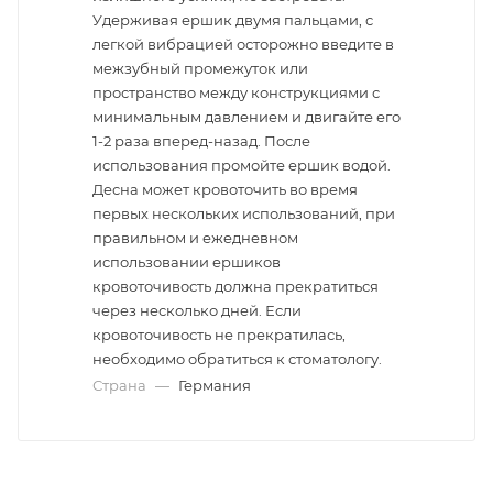
Удерживая ершик двумя пальцами, с
легкой вибрацией осторожно введите в
межзубный промежуток или
пространство между конструкциями с
минимальным давлением и двигайте его
1-2 раза вперед-назад. После
использования промойте ершик водой.
Десна может кровоточить во время
первых нескольких использований, при
правильном и ежедневном
использовании ершиков
кровоточивость должна прекратиться
через несколько дней. Если
кровоточивость не прекратилась,
необходимо обратиться к стоматологу.
Страна
—
Германия