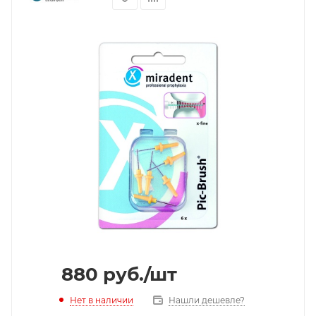
880
руб.
/шт
Нет в наличии
Нашли дешевле?