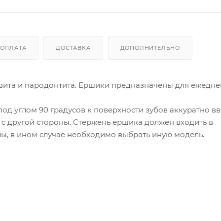
ОПЛАТА
ДОСТАВКА
ДОПОЛНИТЕЛЬНО
ивита и пародонтита. Ершики предназначены для ежедн
д углом 90 градусов к поверхности зубов аккуратно вв
с другой стороны. Стержень ершика должен входить в
ы, в ином случае необходимо выбрать иную модель.