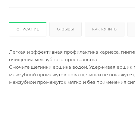
ОПИСАНИЕ
ОТЗЫВЫ
КАК КУПИТЬ
Легкая и эффективная профилактика кариеса, гинг
очищения межзубного пространства
Смочите щетинки ершика водой. Удерживая ершик по
межзубной промежуток пока щетинки не покажутся, 
межзубной промежуток мягко и без применения сил