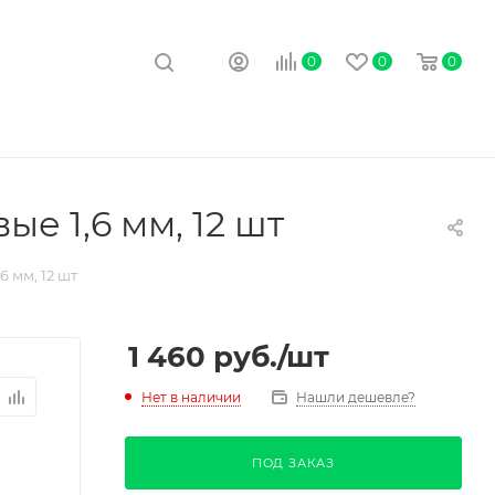
0
0
0
е 1,6 мм, 12 шт
 мм, 12 шт
1 460
руб.
/шт
Нет в наличии
Нашли дешевле?
ПОД ЗАКАЗ