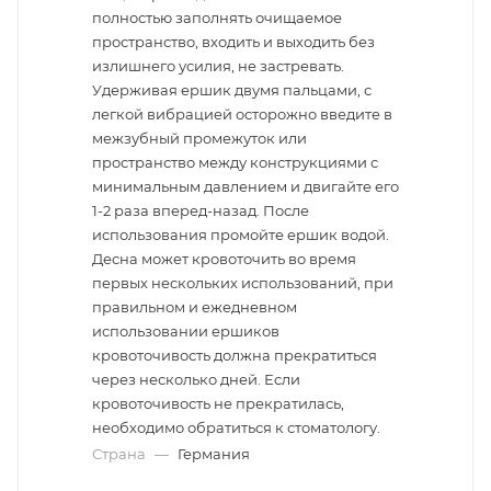
полностью заполнять очищаемое
пространство, входить и выходить без
излишнего усилия, не застревать.
Удерживая ершик двумя пальцами, с
легкой вибрацией осторожно введите в
межзубный промежуток или
пространство между конструкциями с
минимальным давлением и двигайте его
1-2 раза вперед-назад. После
использования промойте ершик водой.
Десна может кровоточить во время
первых нескольких использований, при
правильном и ежедневном
использовании ершиков
кровоточивость должна прекратиться
через несколько дней. Если
кровоточивость не прекратилась,
необходимо обратиться к стоматологу.
Страна
—
Германия