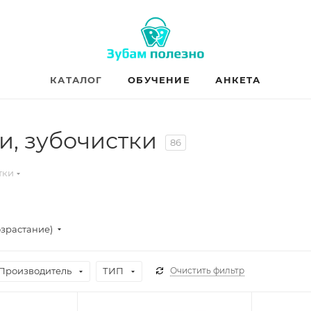
КАТАЛОГ
ОБУЧЕНИЕ
АНКЕТА
, зубочистки
86
тки
озрастание)
Производитель
ТИП
Очистить фильтр