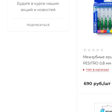
Будьте в курсе наших
акций и новостей
ПОДПИСАТЬСЯ
Межзубные ер
PESITRO 0,8 мм
Нет в наличии
690
руб.
/шт