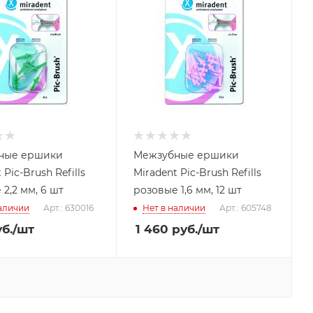
ные ершики
Межзубные ершики
 Pic-Brush Refills
Miradent Pic-Brush Refills
2,2 мм, 6 шт
розовые 1,6 мм, 12 шт
наличии
Арт.: 630016
Нет в наличии
Арт.: 605748
б.
/шт
1 460
руб.
/шт