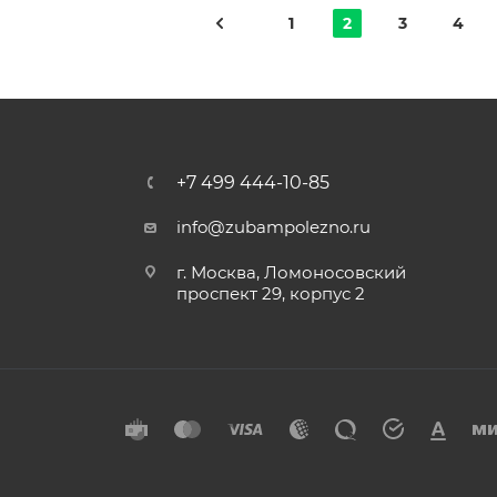
1
2
3
4
+7 499 444-10-85
info@zubampolezno.ru
г. Москва, Ломоносовский
проспект 29, корпус 2