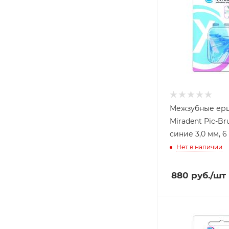
Межзубные ер
Miradent Pic-Bru
синие 3,0 мм, 6
Нет в наличии
880
руб.
/шт