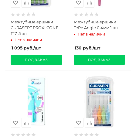
Межзубные ершики
Межзубные ершики
CURASEPT PROXI CONE
TePe Angle 0,4мм 1 шт
T17, 5 шт
Нет в наличии
Нет в наличии
1 095
руб.
/шт
130
руб.
/шт
ПОД ЗАКАЗ
ПОД ЗАКАЗ