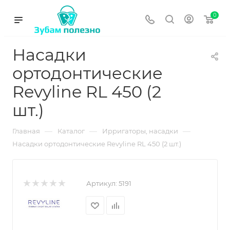
0
Насадки
ортодонтические
Revyline RL 450 (2
шт.)
—
—
—
Главная
Каталог
Ирригаторы, насадки
Насадки ортодонтические Revyline RL 450 (2 шт.)
Артикул:
5191