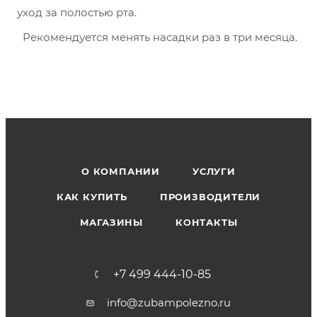
уход за полостью рта.  
  Рекомендуется менять насадки раз в три месяца.
О КОМПАНИИ
УСЛУГИ
КАК КУПИТЬ
ПРОИЗВОДИТЕЛИ
МАГАЗИНЫ
КОНТАКТЫ
+7 499 444-10-85
info@zubampolezno.ru