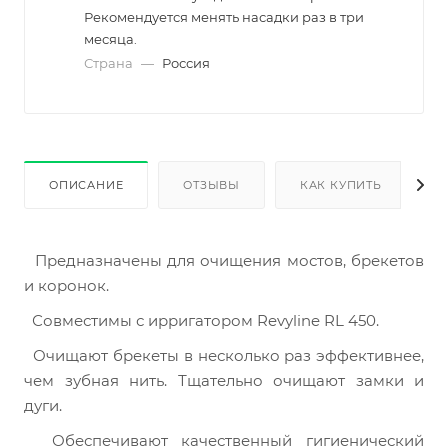
Рекомендуется менять насадки раз в три
месяца.
Страна
—
Россия
ОПИСАНИЕ
ОТЗЫВЫ
КАК КУПИТЬ
  Предназначены для очищения мостов, брекетов 
и коронок.
  Совместимы с ирригатором Revyline RL 450.
  Очищают брекеты в несколько раз эффективнее, 
чем зубная нить. Тщательно очищают замки и 
дуги.
  Обеспечивают качественный гигиенический 