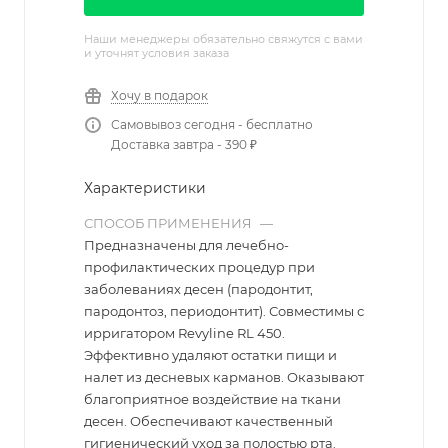
Наши менеджеры обязательно свяжутся с вами
и уточнят условия заказа
Хочу в подарок
Самовывоз сегодня - бесплатно
Доставка завтра - 390 ₽
Характеристики
СПОСОБ ПРИМЕНЕНИЯ
—
Предназначены для лечебно-
профилактических процедур при
заболеваниях десен (пародонтит,
пародонтоз, периодонтит). Совместимы с
ирригатором Revyline RL 450.
Эффективно удаляют остатки пищи и
налет из десневых карманов. Оказывают
благоприятное воздействие на ткани
десен. Обеспечивают качественный
гигиенический уход за полостью рта.