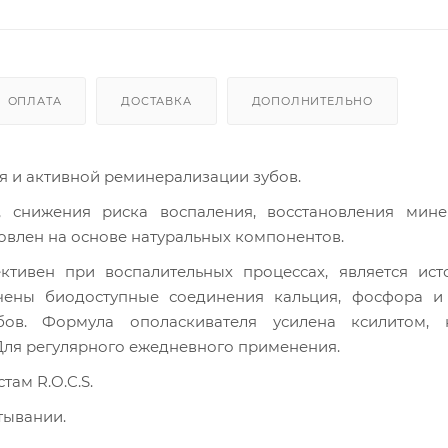
ОПЛАТА
ДОСТАВКА
ДОПОЛНИТЕЛЬНО
я и активной реминерализации зубов.
овлен на основе натуральных компонентов.
чены биодоступные соединения кальция, фосфора и м
ов. Формула ополаскивателя усилена ксилитом, к
Для регулярного ежедневного применения.
там R.O.C.S.
тывании.