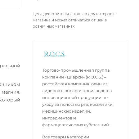
Цена действительна только для интернет-
магазина и может отличаться от цен в
розничных магазинах
Торгово-промышленная группа
компаний «Диарси» (R.O.C.S.) –
российская компания, один из
лидеров в области производства
агния, 
инновационной продукции по
оторый 
уходу за полостью рта, косметики,
медицинских изделий,
ингредиентов и
фармацевтических субстанций.
Все товары категории