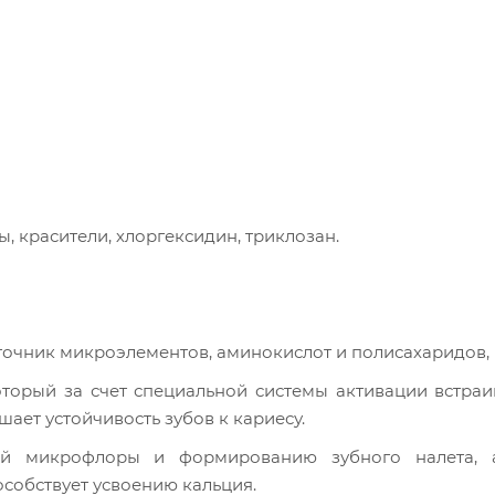
ды, красители, хлоргексидин, триклозан.
сточник микроэлементов, аминокислот и полисахаридов, 
шает устойчивость зубов к кариесу.
собствует усвоению кальция.