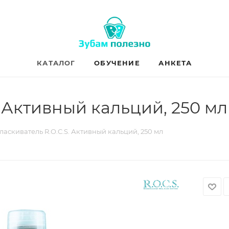
КАТАЛОГ
ОБУЧЕНИЕ
АНКЕТА
 Активный кальций, 250 мл
аскиватель R.O.C.S. Активный кальций, 250 мл