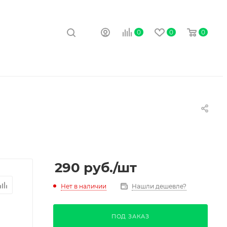
0
0
0
290
руб.
/шт
Нет в наличии
Нашли дешевле?
ПОД ЗАКАЗ