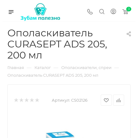
0
Ополаскиватель
CURASEPT ADS 205,
200 мл
—
—
—
Главная
Каталог
Ополаскиватели, спреи
Ополаскиватель CURASEPT ADS 205, 200 мл
Артикул:
CS02126