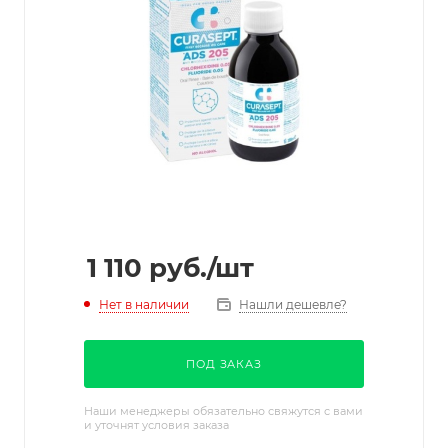
1 110
руб.
/шт
Нет в наличии
Нашли дешевле?
ПОД ЗАКАЗ
Наши менеджеры обязательно свяжутся с вами
и уточнят условия заказа