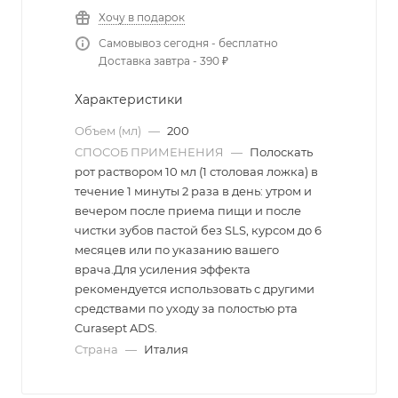
Хочу в подарок
Самовывоз сегодня - бесплатно
Доставка завтра - 390 ₽
Характеристики
Объем (мл)
—
200
СПОСОБ ПРИМЕНЕНИЯ
—
Полоскать
рот раствором 10 мл (1 столовая ложка) в
течение 1 минуты 2 раза в день: утром и
вечером после приема пищи и после
чистки зубов пастой без SLS, курсом до 6
месяцев или по указанию вашего
врача.Для усиления эффекта
рекомендуется использовать с другими
средствами по уходу за полостью рта
Curasept ADS.
Страна
—
Италия