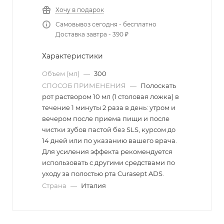
Хочу в подарок
Самовывоз сегодня - бесплатно
Доставка завтра - 390 ₽
Характеристики
Объем (мл)
—
300
СПОСОБ ПРИМЕНЕНИЯ
—
Полоскать
рот раствором 10 мл (1 столовая ложка) в
течение 1 минуты 2 раза в день: утром и
вечером после приема пищи и после
чистки зубов пастой без SLS, курсом до
14 дней или по указанию вашего врача.
Для усиления эффекта рекомендуется
использовать с другими средствами по
уходу за полостью рта Curasept ADS.
Страна
—
Италия