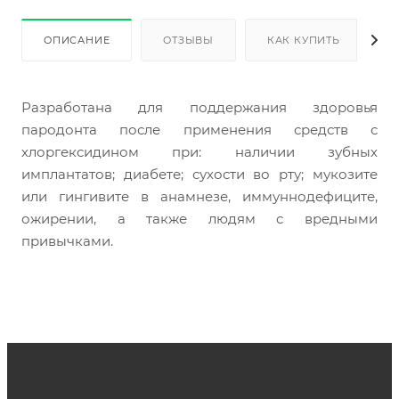
ОПИСАНИЕ
ОТЗЫВЫ
КАК КУПИТЬ
Разработана для поддержания здоровья 
пародонта после применения средств с 
хлоргексидином при: наличии зубных 
имплантатов; диабете; сухости во рту; мукозите 
или гингивите в анамнезе, иммуннодефиците, 
ожирении, а также людям с вредными 
привычками. 