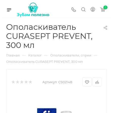
0
Ополаскиватель
CURASEPT PREVENT,
300 мл
—
—
—
Главная
Каталог
Ополаскиватели, спреи
Ополаскиватель CURASEPT PREVENT, 300 мл
Артикул:
CS02148