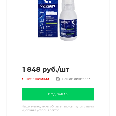
1 848
руб.
/шт
Нет в наличии
Нашли дешевле?
ПОД ЗАКАЗ
Наши менеджеры обязательно свяжутся с вами
и уточнят условия заказа