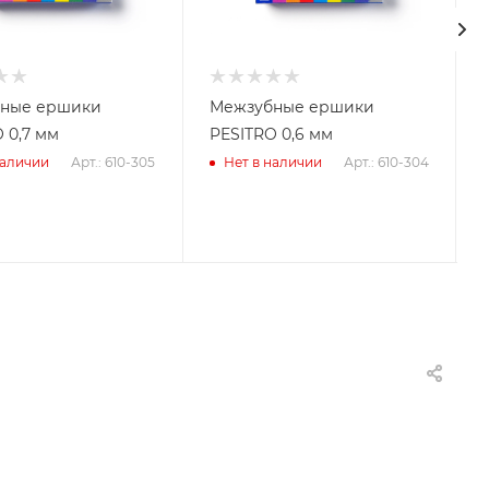
ные ершики
Межзубные ершики
 0,7 мм
PESITRO 0,6 мм
Арт.: 610-305
Арт.: 610-304
наличии
Нет в наличии