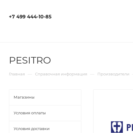
+7 499 444-10-85
PESITRO
—
—
Главная
Справочная информация
Производители
Магазины
Условия оплаты
Условия доставки