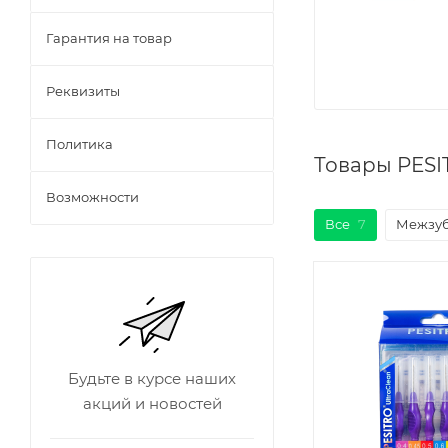
Гарантия на товар
Реквизиты
Политика
Товары PESI
Возможности
Все
7
Межзуб
Будьте в курсе наших
акций и новостей